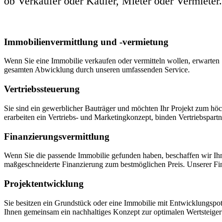
ob Verkäufer oder Käufer, Mieter oder Vermieter.
Immobilienvermittlung und -vermietung
Wenn Sie eine Immobilie verkaufen oder vermitteln wollen, erwarten Si
gesamten Abwicklung durch unseren umfassenden Service.
Vertriebssteuerung
Sie sind ein gewerblicher Bauträger und möchten Ihr Projekt zum h
erarbeiten ein Vertriebs- und Marketingkonzept, binden Vertriebspartn
Finanzierungsvermittlung
Wenn Sie die passende Immobilie gefunden haben, beschaffen wir Ih
maßgeschneiderte Finanzierung zum bestmöglichen Preis. Unserer Fi
Projektentwicklung
Sie besitzen ein Grundstück oder eine Immobilie mit Entwicklungspot
Ihnen gemeinsam ein nachhaltiges Konzept zur optimalen Wertsteiger