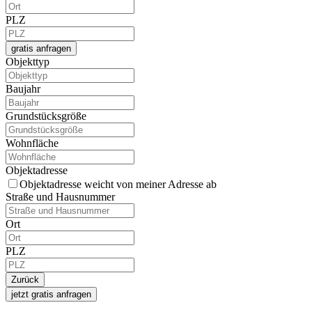
PLZ
gratis anfragen
Objekttyp
Baujahr
Grundstücksgröße
Wohnfläche
Objektadresse
Objektadresse weicht von meiner Adresse ab
Straße und Hausnummer
Ort
PLZ
Your
Zurück
Website
*
jetzt gratis anfragen