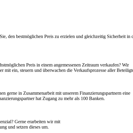
e, den bestmöglichen Preis zu erzielen und gleichzeitig Sicherheit in 
öchstmöglichen Preis in einem angemessenen Zeitraum verkaufen? Wir
er mit ein, steuern und überwachen die Verkaufsprozesse aller Beteiligt
nen gerne in Zusammenarbeit mit unserem Finanzierungspartnern eine
nanzierungspartner hat Zugang zu mehr als 100 Banken.
enzial? Gerne erarbeiten wir mit
ung und setzen dieses um.