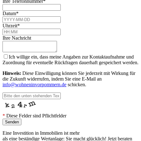
Ihre Telefonnummer
*
Datum
*
Uhrzeit
*
Ihre Nachricht
Company
Ich willige ein, dass meine Angaben zur Kontaktaufnahme und
Name
*
Zuordnung für eventuelle Rückfragen dauerhaft gespeichert werden.
Hinweis:
Diese Einwilligung können Sie jederzeit mit Wirkung für
die Zukunft widerrufen, indem Sie eine E-Mail an
info@wohneninvorpommern.de
schicken.
*
Diese Felder sind Pflichtfelder
Senden
Eine Investition in Immobilien ist mehr
als eine beständige Wertanlage:
Sie macht glücklich!
Jetzt beraten