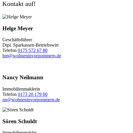
Kontakt auf!
Helge Meyer
Geschäftsführer
Dipl. Sparkassen-Betriebswirt‭
Telefon
0175 572 67 80‬
hm@wohneninvorpommern.de
Nancy Neilmann
Immobilienmaklerin
Telefon
0173 20 179 00
nn@wohneninvorpommern.de
Sören Schuldt
Immobilienmakler